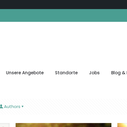
Unsere Angebote
Standorte
Jobs
Blog & 
Authors