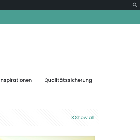
Suc
Inspirationen
Qualitätssicherung
Show all