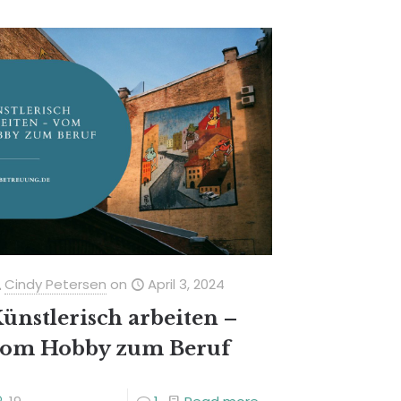
Cindy Petersen
on
April 3, 2024
ünstlerisch arbeiten –
vom Hobby zum Beruf