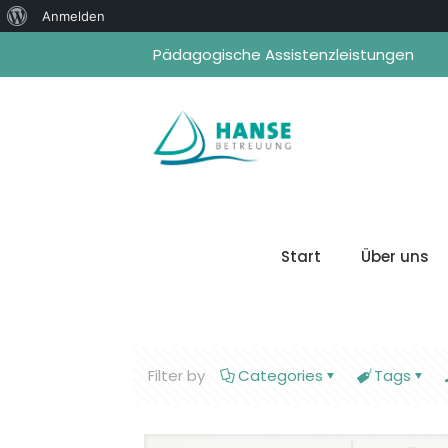
Über
Anmelden
WordPress
Pädagogische Assistenzleistungen
Start
Über uns
Filter by
Categories
Tags