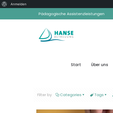
Über
Anmelden
WordPress
Pädagogische Assistenzleistungen
Start
Über uns
Filter by
Categories
Tags