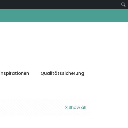
Suc
Inspirationen
Qualitätssicherung
Show all