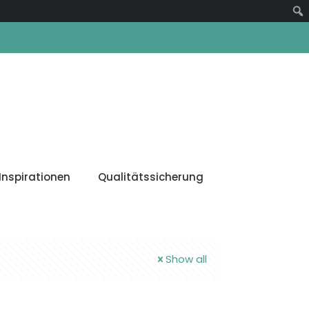
Suc
Inspirationen
Qualitätssicherung
Show all