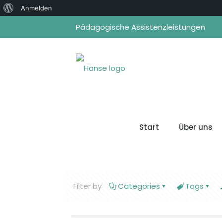
Über
Anmelden
WordPress
Pädagogische Assistenzleistungen
Start
Über uns
Filter by
Categories
Tags