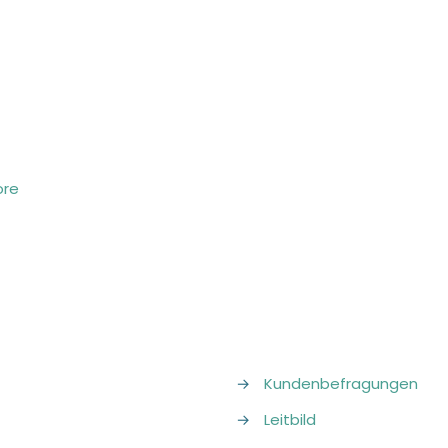
ore
→
Kundenbefragungen
→
Leitbild