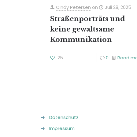
Cindy Petersen
on
Juli 28, 2025
Straßenporträts und
keine gewaltsame
Kommunikation
25
0
Read m
→
Datenschutz
→
Impressum