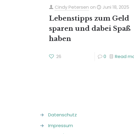
Cindy Petersen
on
Juni 18, 2025
Lebenstipps zum Geld
sparen und dabei Spaß
haben
26
0
Read m
→
Datenschutz
→
Impressum