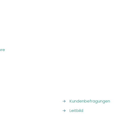
ore
→
Kundenbefragungen
→
Leitbild