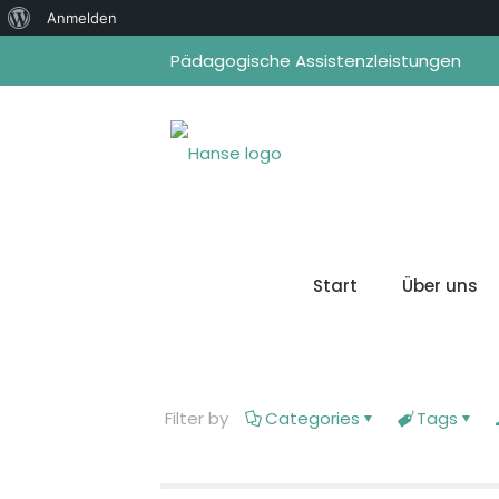
Über
Anmelden
WordPress
Pädagogische Assistenzleistungen
Start
Über uns
Filter by
Categories
Tags