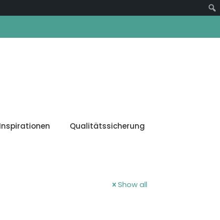
Suc
Inspirationen
Qualitätssicherung
Show all