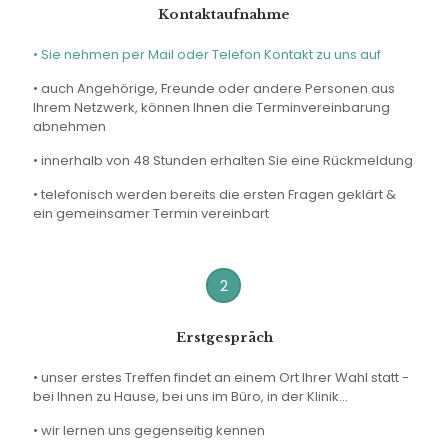
Kontaktaufnahme
• Sie nehmen per Mail oder Telefon Kontakt zu uns auf
• auch Angehörige, Freunde oder andere Personen aus
Ihrem Netzwerk, können Ihnen die Terminvereinbarung
abnehmen
• innerhalb von 48 Stunden erhalten Sie eine Rückmeldung
• telefonisch werden bereits die ersten Fragen geklärt &
ein gemeinsamer Termin vereinbart
2
Erstgespräch
• unser erstes Treffen findet an einem Ort Ihrer Wahl statt -
bei Ihnen zu Hause, bei uns im Büro, in der Klinik...
• wir lernen uns gegenseitig kennen