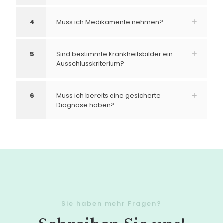
4
Muss ich Medikamente nehmen?
5
Sind bestimmte Krankheitsbilder ein
Ausschlusskriterium?
6
Muss ich bereits eine gesicherte
Diagnose haben?
Sie haben mehr Fragen?