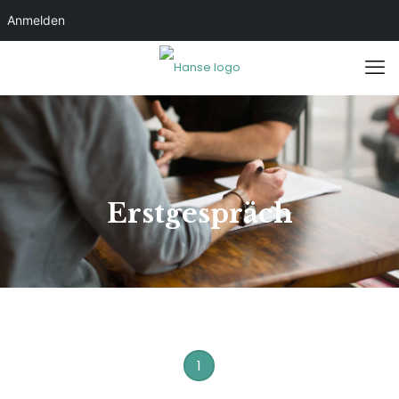
Anmelden
Erstgespräch
1