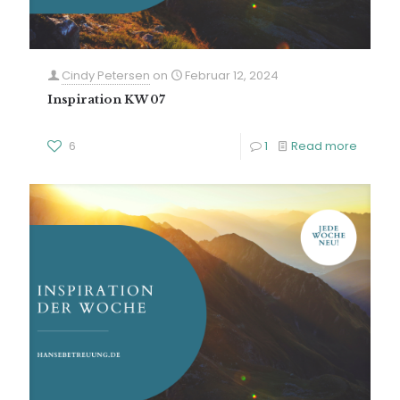
Cindy Petersen
on
Februar 12, 2024
Inspiration KW 07
6
1
Read more