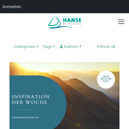
Anmelden
Categories
Tags
Authors
Show all