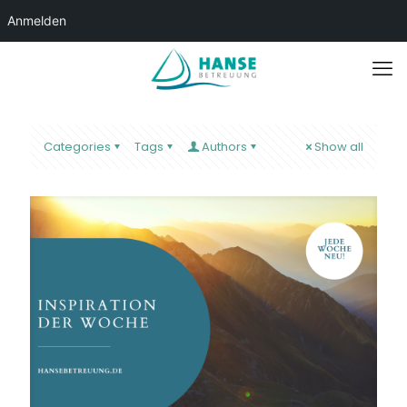
Anmelden
Categories
Tags
Authors
Show all