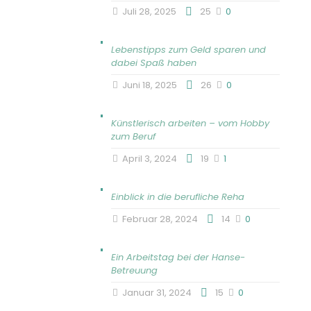
Juli 28, 2025
25
0
Lebenstipps zum Geld sparen und
dabei Spaß haben
Juni 18, 2025
26
0
Künstlerisch arbeiten – vom Hobby
zum Beruf
April 3, 2024
19
1
Einblick in die berufliche Reha
Februar 28, 2024
14
0
Ein Arbeitstag bei der Hanse-
Betreuung
Januar 31, 2024
15
0