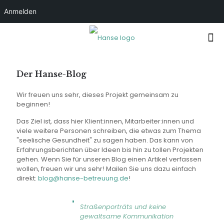
Anmelden
Der Hanse-Blog
Wir freuen uns sehr, dieses Projekt gemeinsam zu
beginnen!
Das Ziel ist, dass hier Klient:innen, Mitarbeiter:innen und
viele weitere Personen schreiben, die etwas zum Thema
"seelische Gesundheit" zu sagen haben. Das kann von
Erfahrungsberichten über Ideen bis hin zu tollen Projekten
gehen. Wenn Sie für unseren Blog einen Artikel verfassen
wollen, freuen wir uns sehr! Mailen Sie uns dazu einfach
direkt:
blog@hanse-betreuung.de
!
Straßenporträts und keine
gewaltsame Kommunikation