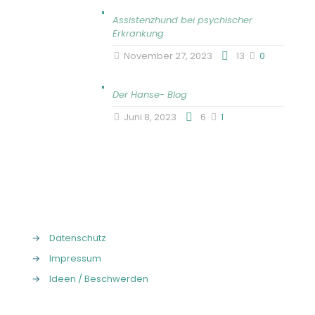
Assistenzhund bei psychischer
Erkrankung
November 27, 2023
13
0
Der Hanse- Blog
Juni 8, 2023
6
1
→
Datenschutz
→
Impressum
→
Ideen / Beschwerden