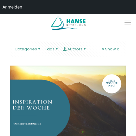
Anmelden
Categories
Tags
Authors
Show all