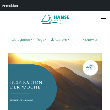
Anmelden
Categories
Tags
Authors
Show all