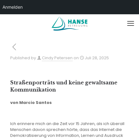
Anmelden
Published by
Cindy Petersen
on
Juli 28, 2025
Straßenporträts und keine gewaltsame
Kommunikation
von Marcio Santos
Ich erinnere mich an die Zeit vor 15 Jahren, als ich überall
Menschen davon sprechen hörte, dass das Internet die
Demokratisierung von Information, Lernen und Ausdruck