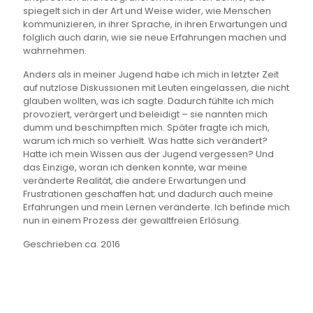
spiegelt sich in der Art und Weise wider, wie Menschen
kommunizieren, in ihrer Sprache, in ihren Erwartungen und
folglich auch darin, wie sie neue Erfahrungen machen und
wahrnehmen.
Anders als in meiner Jugend habe ich mich in letzter Zeit
auf nutzlose Diskussionen mit Leuten eingelassen, die nicht
glauben wollten, was ich sagte. Dadurch fühlte ich mich
provoziert, verärgert und beleidigt – sie nannten mich
dumm und beschimpften mich. Später fragte ich mich,
warum ich mich so verhielt. Was hatte sich verändert?
Hatte ich mein Wissen aus der Jugend vergessen? Und
das Einzige, woran ich denken konnte, war meine
veränderte Realität, die andere Erwartungen und
Frustrationen geschaffen hat; und dadurch auch meine
Erfahrungen und mein Lernen veränderte. Ich befinde mich
nun in einem Prozess der gewaltfreien Erlösung.
Geschrieben ca. 2016