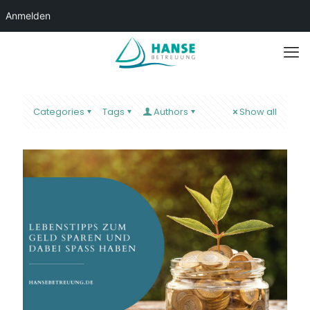
Anmelden
Categories
Tags
Authors
Show all