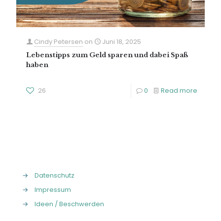
Cindy Petersen
on
Juni 18, 2025
Lebenstipps zum Geld sparen und dabei Spaß
haben
26
0
Read more
→
Datenschutz
→
Impressum
→
Ideen / Beschwerden