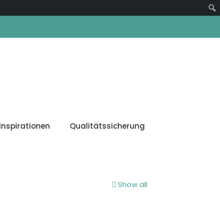
Suc
Inspirationen
Qualitätssicherung
Show all