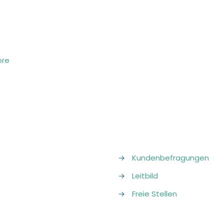
ore
→
Kundenbefragungen
→
Leitbild
→
Freie Stellen