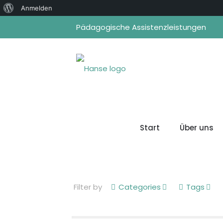
Über
Anmelden
WordPress
Pädagogische Assistenzleistungen
Start
Über uns
Filter by
Categories
Tags