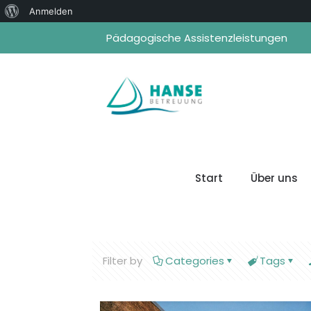
Über
Anmelden
WordPress
Pädagogische Assistenzleistungen
Start
Über uns
Filter by
Categories
Tags