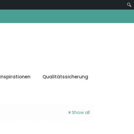
Suc
Inspirationen
Qualitätssicherung
Show all