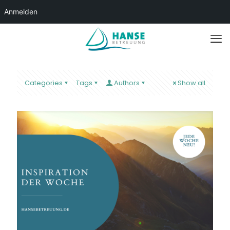
Anmelden
Categories
Tags
Authors
Show all