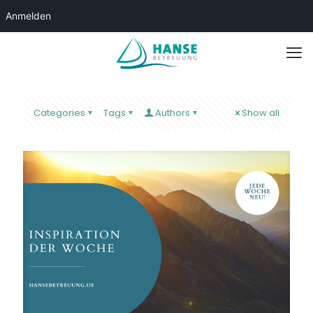
Anmelden
Categories
Tags
Authors
Show all