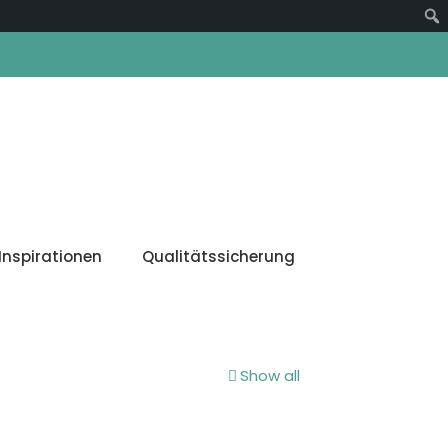
Suc
Inspirationen
Qualitätssicherung
Show all