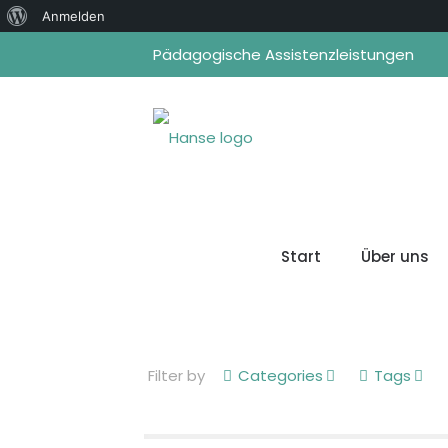
Über
Anmelden
WordPress
Pädagogische Assistenzleistungen
Start
Über uns
Filter by
Categories
Tags