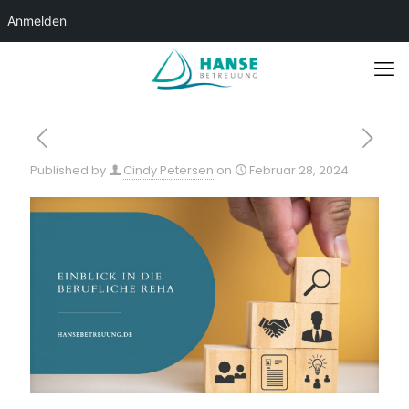
Anmelden
Published by
Cindy Petersen
on
Februar 28, 2024