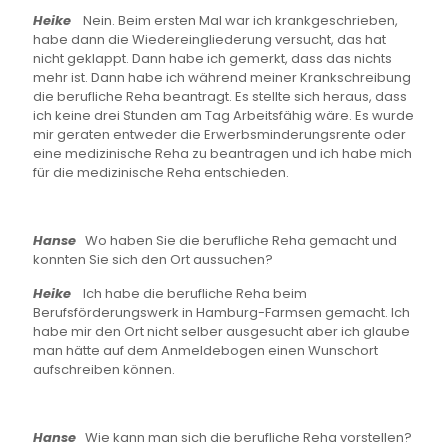
Heike
Nein. Beim ersten Mal war ich krankgeschrieben,
habe dann die Wiedereingliederung versucht, das hat
nicht geklappt. Dann habe ich gemerkt, dass das nichts
mehr ist. Dann habe ich während meiner Krankschreibung
die berufliche Reha beantragt. Es stellte sich heraus, dass
ich keine drei Stunden am Tag Arbeitsfähig wäre. Es wurde
mir geraten entweder die Erwerbsminderungsrente oder
eine medizinische Reha zu beantragen und ich habe mich
für die medizinische Reha entschieden.
Hanse
Wo haben Sie die berufliche Reha gemacht und
konnten Sie sich den Ort aussuchen?
Heike
Ich habe die berufliche Reha beim
Berufsförderungswerk in Hamburg-Farmsen gemacht. Ich
habe mir den Ort nicht selber ausgesucht aber ich glaube
man hätte auf dem Anmeldebogen einen Wunschort
aufschreiben können.
Hanse
Wie kann man sich die berufliche Reha vorstellen?