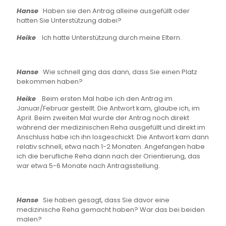
Hanse
Haben sie den Antrag alleine ausgefüllt oder
hatten Sie Unterstützung dabei?
Heike
Ich hatte Unterstützung durch meine Eltern.
Hanse
Wie schnell ging das dann, dass Sie einen Platz
bekommen haben?
Heike
Beim ersten Mal habe ich den Antrag im
Januar/Februar gestellt. Die Antwort kam, glaube ich, im
April. Beim zweiten Mal wurde der Antrag noch direkt
während der medizinischen Reha ausgefüllt und direkt im
Anschluss habe ich ihn losgeschickt. Die Antwort kam dann
relativ schnell, etwa nach 1-2 Monaten. Angefangen habe
ich die berufliche Reha dann nach der Orientierung, das
war etwa 5-6 Monate nach Antragsstellung.
Hanse
Sie haben gesagt, dass Sie davor eine
medizinische Reha gemacht haben? War das bei beiden
malen?