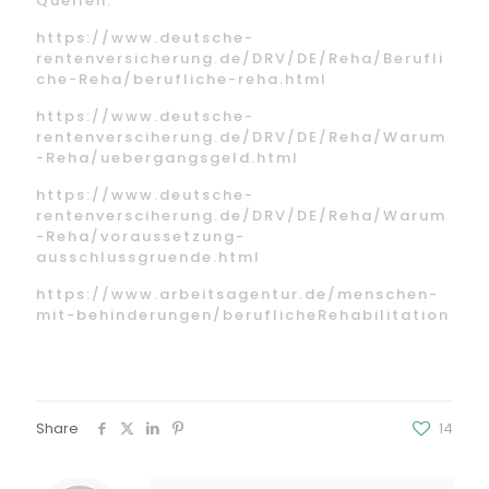
Quellen:
https://www.deutsche-
rentenversicherung.de/DRV/DE/Reha/Berufli
che-Reha/berufliche-reha.html
https://www.deutsche-
rentenversciherung.de/DRV/DE/Reha/Warum
-Reha/uebergangsgeld.html
https://www.deutsche-
rentenversciherung.de/DRV/DE/Reha/Warum
-Reha/voraussetzung-
ausschlussgruende.html
https://www.arbeitsagentur.de/menschen-
mit-behinderungen/beruflicheRehabilitation
Share
14