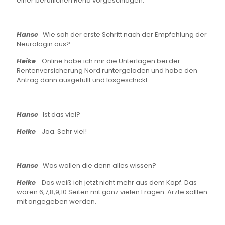
einer beruflichen Reha vorgeschlagen.
Hanse
Wie sah der erste Schritt nach der Empfehlung der
Neurologin aus?
Heike
Online habe ich mir die Unterlagen bei der
Rentenversicherung Nord runtergeladen und habe den
Antrag dann ausgefüllt und losgeschickt.
Hanse
Ist das viel?
Heike
Jaa. Sehr viel!
Hanse
Was wollen die denn alles wissen?
Heike
Das weiß ich jetzt nicht mehr aus dem Kopf. Das
waren 6,7,8,9,10 Seiten mit ganz vielen Fragen. Ärzte sollten
mit angegeben werden.