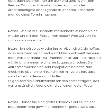
geht, auch wenn es nicht um die Reha geht. Wenn zum
Beispiel Wohngeld beantragt werden muss oder
Arbeitslosengeld oder irgendwas Anderes, dann kann
man da einen Termin machen.
Hanse
Wie ist ihre Gesamtzufriedenheit? Würden sie es
wieder tun, mit dem Wissen von heute? Was würden Sie
sich anders wünschen?
Heike
Ich würde es wieder tun, ja! Aber ich würde hoffen,
dass sich mehr organisiert wird. Manchmal, weiß der eine
nicht, was der andere tut. Drumherum ist viel Bürokratie, da
würde ich mir einen leichteren Zugang wünschen. Die
Antragsformulare sind sehr kompliziert, ich hatte zum
Glück Hilfe aber ohne Hilfe, kann ich mir vorstellen, dass
viele Leute Probleme damit hätten.
Es gab sehr viel Schriftverkehr mit den Kostenträgern, das
war umständlich. Aber die sind auf einem guten Weg.
Hanse
Haben Sie eine große Erkenntnis auf Grund der
beruflichen Reha gewinnen können? Irgendetwas, dass