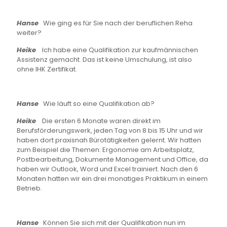
Hanse
Wie ging es für Sie nach der beruflichen Reha
weiter?
Heike
Ich habe eine Qualifikation zur kaufmännischen
Assistenz gemacht. Das ist keine Umschulung, ist also
ohne IHK Zertifikat.
Hanse
Wie läuft so eine Qualifikation ab?
Heike
Die ersten 6 Monate waren direkt im
Berufsförderungswerk, jeden Tag von 8 bis 15 Uhr und wir
haben dort praxisnah Bürotätigkeiten gelernt. Wir hatten
zum Beispiel die Themen: Ergonomie am Arbeitsplatz,
Postbearbeitung, Dokumente Management und Office, da
haben wir Outlook, Word und Excel trainiert. Nach den 6
Monaten hatten wir ein drei monatiges Praktikum in einem
Betrieb.
Hanse
Können Sie sich mit der Qualifikation nun im