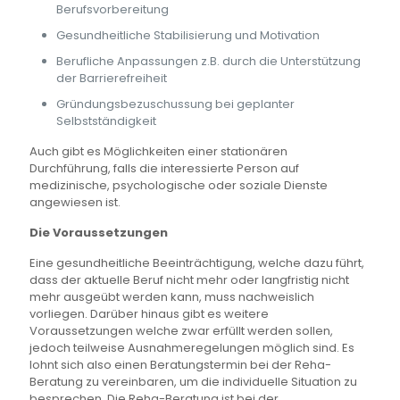
Berufsvorbereitung
Gesundheitliche Stabilisierung und Motivation
Berufliche Anpassungen z.B. durch die Unterstützung
der Barrierefreiheit
Gründungsbezuschussung bei geplanter
Selbstständigkeit
Auch gibt es Möglichkeiten einer stationären
Durchführung, falls die interessierte Person auf
medizinische, psychologische oder soziale Dienste
angewiesen ist.
Die Voraussetzungen
Eine gesundheitliche Beeinträchtigung, welche dazu führt,
dass der aktuelle Beruf nicht mehr oder langfristig nicht
mehr ausgeübt werden kann, muss nachweislich
vorliegen. Darüber hinaus gibt es weitere
Voraussetzungen welche zwar erfüllt werden sollen,
jedoch teilweise Ausnahmeregelungen möglich sind. Es
lohnt sich also einen Beratungstermin bei der Reha-
Beratung zu vereinbaren, um die individuelle Situation zu
besprechen. Die Reha-Beratung ist bei der