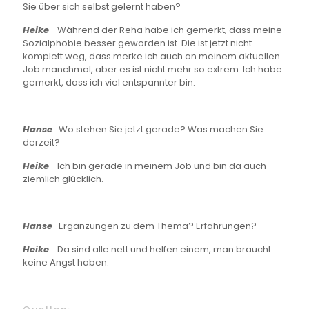
Sie über sich selbst gelernt haben?
Heike
Während der Reha habe ich gemerkt, dass meine
Sozialphobie besser geworden ist. Die ist jetzt nicht
komplett weg, dass merke ich auch an meinem aktuellen
Job manchmal, aber es ist nicht mehr so extrem. Ich habe
gemerkt, dass ich viel entspannter bin.
Hanse
Wo stehen Sie jetzt gerade? Was machen Sie
derzeit?
Heike
Ich bin gerade in meinem Job und bin da auch
ziemlich glücklich.
Hanse
Ergänzungen zu dem Thema? Erfahrungen?
Heike
Da sind alle nett und helfen einem, man braucht
keine Angst haben.