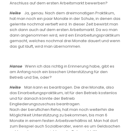
Anschluss auf dem ersten Arbeitsmarkt bewerben?
Heike
Ja, genau. Nach dem dreimonatigen Praktikum,
hat man noch ein paar Monate in der Schule, in denen das
gelernte nochmal vertieft wird. In dieser Zeit bewirbt man
sich dann auch auf dem ersten Arbeitsmarkt. Da wo man
dann angenommen wird, wird ein Einarbeitungspraktikum
gemacht, welches nochmal drei Monate dauert und wenn
das gut läuft, wird man übernommen.
Hanse
Wenn ich das richtig in Erinnerung habe, gibt es
am Anfang noch ein bisschen Unterstützung für den
Betreib und Sie, oder?
Heike
Man kann es beantragen. Die drei Monate, also
das Einarbeitungspraktikum, ist für den Betrieb kostenlos
und für danach könnte der Betrieb
Eingliederungszuschuss beantragen.
Nach der beruflichen Reha, hat man noch weiterhin die
Möglichkeit Unterstützung zu bekommen, bis man 6
Monate in einem festen Arbeitsverhältnis ist. Man hat dort
zum Beispiel auch Sozialberater, wenn es um Geldsachen