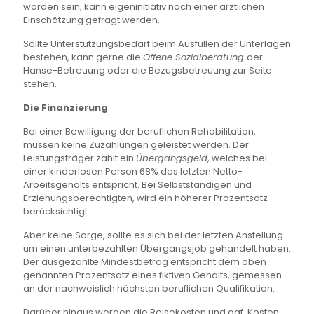
worden sein, kann eigeninitiativ nach einer ärztlichen
Einschätzung gefragt werden.
Sollte Unterstützungsbedarf beim Ausfüllen der Unterlagen
bestehen, kann gerne die
Offene Sozialberatung
der
Hanse-Betreuung oder die Bezugsbetreuung zur Seite
stehen.
Die Finanzierung
Bei einer Bewilligung der beruflichen Rehabilitation,
müssen keine Zuzahlungen geleistet werden. Der
Leistungsträger zahlt ein
Übergangsgeld
, welches bei
einer kinderlosen Person 68% des letzten Netto-
Arbeitsgehalts entspricht. Bei Selbstständigen und
Erziehungsberechtigten, wird ein höherer Prozentsatz
berücksichtigt.
Aber keine Sorge, sollte es sich bei der letzten Anstellung
um einen unterbezahlten Übergangsjob gehandelt haben.
Der ausgezahlte Mindestbetrag entspricht dem oben
genannten Prozentsatz eines fiktiven Gehalts, gemessen
an der nachweislich höchsten beruflichen Qualifikation.
Darüber hinaus werden die Reisekosten und ggf. Kosten