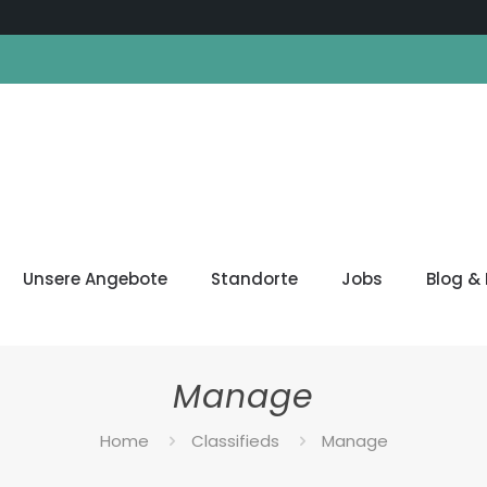
Unsere Angebote
Standorte
Jobs
Blog & 
Manage
Home
Classifieds
Manage