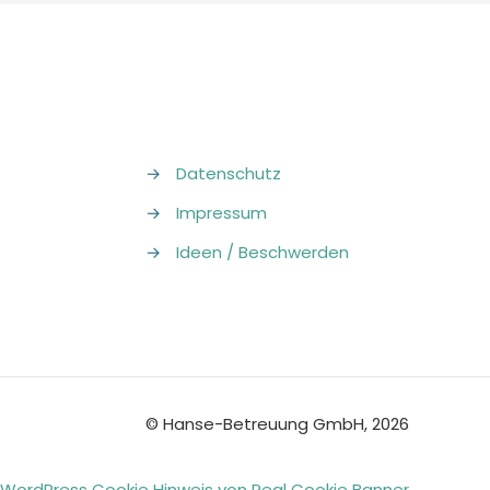
→
Datenschutz
→
Impressum
→
Ideen / Beschwerden
© Hanse-Betreuung GmbH, 2026
WordPress Cookie Hinweis von Real Cookie Banner