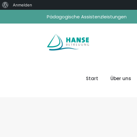
Über
Anmelden
WordPress
Pädagogische Assistenzleistungen
Start
Über uns