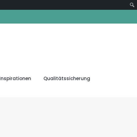
Suc
Inspirationen
Qualitätssicherung